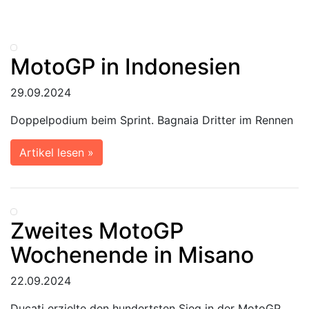
MotoGP in Indonesien
29.09.2024
Doppelpodium beim Sprint. Bagnaia Dritter im Rennen
Artikel lesen »
Zweites MotoGP
Wochenende in Misano
22.09.2024
Ducati erzielte den hundertsten Sieg in der MotoGP