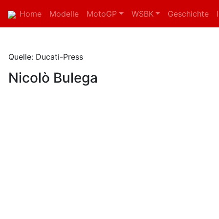
Home
Modelle
MotoGP
WSBK
Geschichte
Quelle: Ducati-Press
Nicolò Bulega