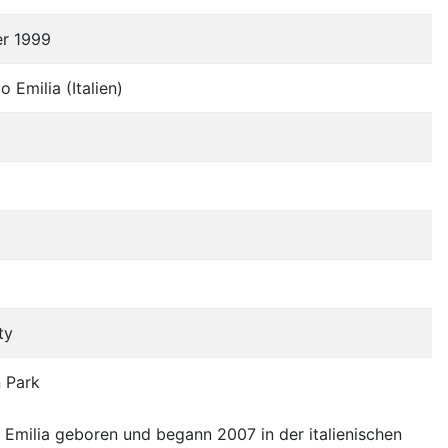
er 1999
 Emilia (Italien)
ty
 Park
Emilia geboren und begann 2007 in der italienischen