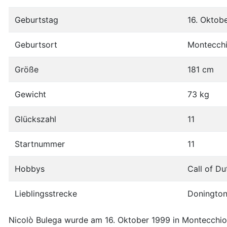
Geburtstag
16. Oktob
Geburtsort
Montecchio
Größe
181 cm
Gewicht
73 kg
Glückszahl
11
Startnummer
11
Hobbys
Call of Du
Lieblingsstrecke
Donington
Nicolò Bulega wurde am 16. Oktober 1999 in Montecchio 