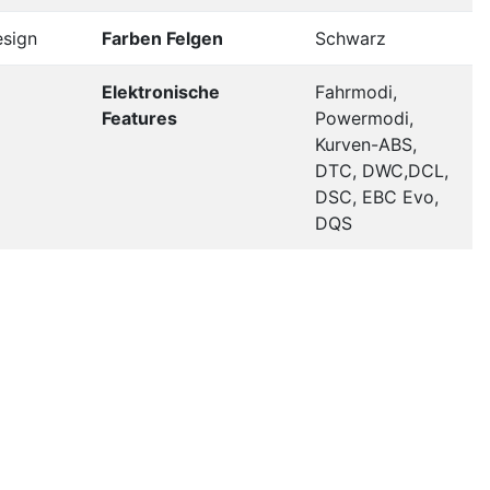
esign
Farben Felgen
Schwarz
Elektronische
Fahrmodi,
Features
Powermodi,
Kurven-ABS,
DTC, DWC,DCL,
DSC, EBC Evo,
DQS