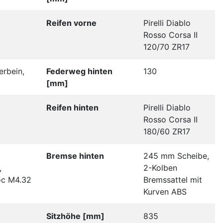
Reifen vorne
Pirelli Diablo
Rosso Corsa II
120/70 ZR17
erbein,
Federweg hinten
130
[mm]
Reifen hinten
Pirelli Diablo
Rosso Corsa II
180/60 ZR17
Bremse hinten
245 mm Scheibe,
,
2-Kolben
oc M4.32
Bremssattel mit
Kurven ABS
Sitzhöhe [mm]
835