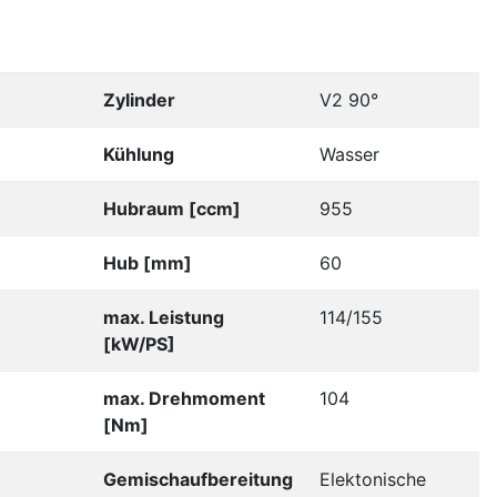
Zylinder
V2 90°
Kühlung
Wasser
Hubraum [ccm]
955
Hub [mm]
60
max. Leistung
114/155
[kW/PS]
max. Drehmoment
104
[Nm]
Gemischaufbereitung
Elektonische