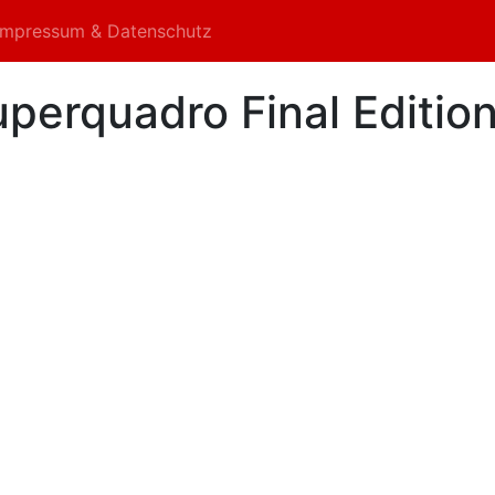
Impressum & Datenschutz
perquadro Final Editio