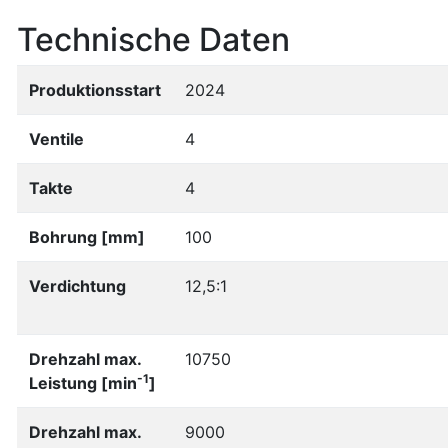
Technische Daten
Produktionsstart
2024
Ventile
4
Takte
4
Bohrung [mm]
100
Verdichtung
12,5:1
Drehzahl max.
10750
-1
Leistung [min
]
Drehzahl max.
9000