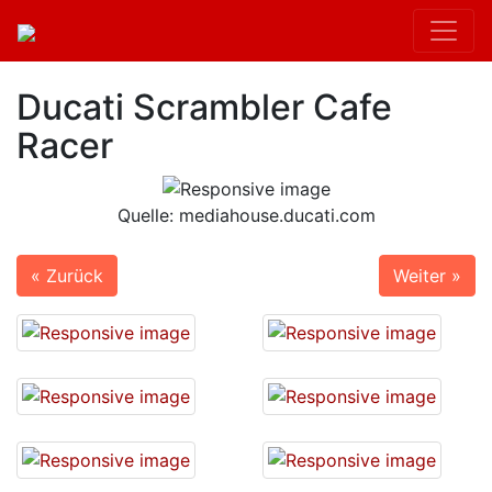
Ducati Scrambler Cafe
Racer
Quelle: mediahouse.ducati.com
« Zurück
Weiter »