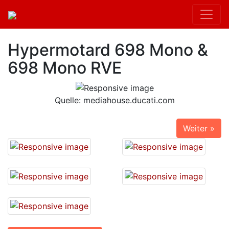
Hypermotard 698 Mono &
698 Mono RVE
Quelle: mediahouse.ducati.com
Weiter »