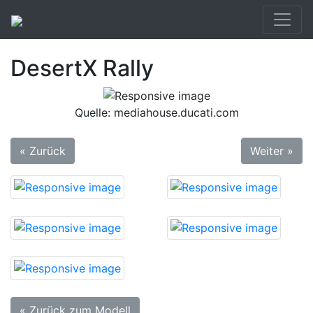
DesertX Rally
Quelle: mediahouse.ducati.com
« Zurück
Weiter »
« Zurück zum Modell