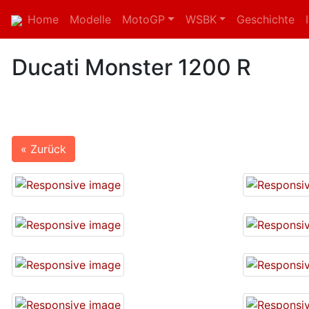
Home
Modelle
MotoGP
WSBK
Geschichte
Ducati Monster 1200 R
« Zurück