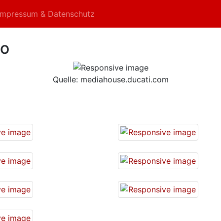
Impressum & Datenschutz
vo
Quelle: mediahouse.ducati.com