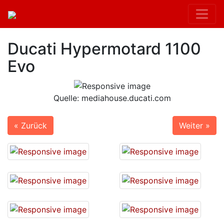
Ducati Hypermotard 1100
Evo
Quelle: mediahouse.ducati.com
« Zurück
Weiter »