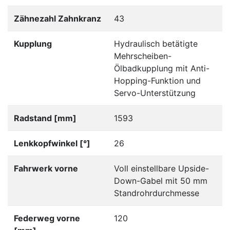
Zähnezahl Zahnkranz
43
Kupplung
Hydraulisch betätigte
Mehrscheiben-
Ölbadkupplung mit Anti-
Hopping-Funktion und
Servo-Unterstützung
Radstand [mm]
1593
Lenkkopfwinkel [°]
26
Fahrwerk vorne
Voll einstellbare Upside-
Down-Gabel mit 50 mm
Standrohrdurchmesse
Federweg vorne
120