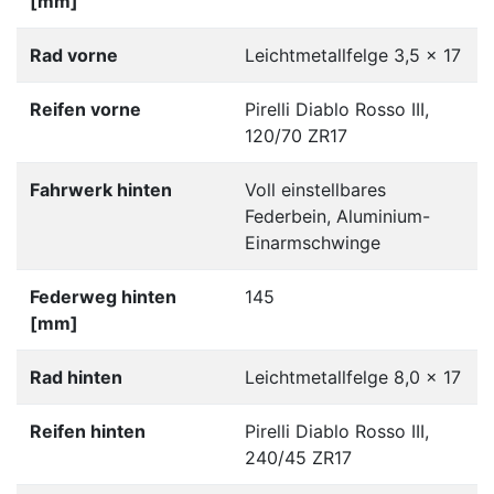
[mm]
Rad vorne
Leichtmetallfelge 3,5 x 17
Reifen vorne
Pirelli Diablo Rosso III,
120/70 ZR17
Fahrwerk hinten
Voll einstellbares
Federbein, Aluminium-
Einarmschwinge
Federweg hinten
145
[mm]
Rad hinten
Leichtmetallfelge 8,0 x 17
Reifen hinten
Pirelli Diablo Rosso III,
240/45 ZR17