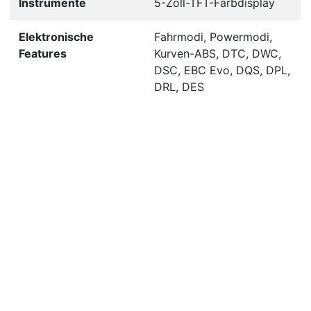
Instrumente
5-Zoll-TFT-Farbdisplay
Elektronische
Fahrmodi, Powermodi,
Features
Kurven-ABS, DTC, DWC,
DSC, EBC Evo, DQS, DPL,
DRL, DES