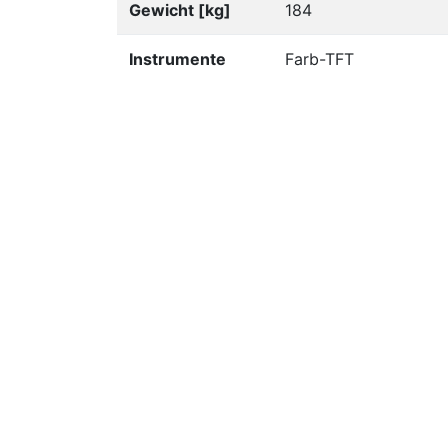
Gewicht [kg]
184
Instrumente
Farb-TFT