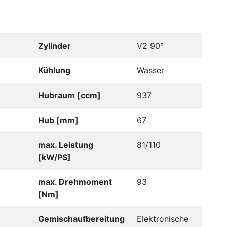
Zylinder
V2 90°
Kühlung
Wasser
Hubraum [ccm]
937
Hub [mm]
67
max. Leistung
81/110
[kW/PS]
max. Drehmoment
93
[Nm]
Gemischaufbereitung
Elektronische