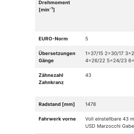
Drehmoment
-1
[min
]
EURO-Norm
5
Übersetzungen
1=37/15 2=30/17 3=
Gänge
4=26/22 5=24/23 6
Zähnezahl
43
Zahnkranz
Radstand [mm]
1478
Fahrwerk vorne
Voll einstellbare 43 
USD Marzocchi Gabe