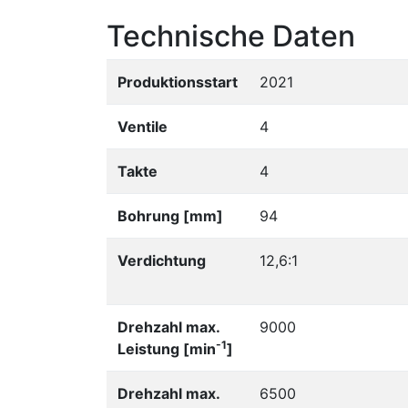
Technische Daten
Produktionsstart
2021
Ventile
4
Takte
4
Bohrung [mm]
94
Verdichtung
12,6:1
Drehzahl max.
9000
-1
Leistung [min
]
Drehzahl max.
6500