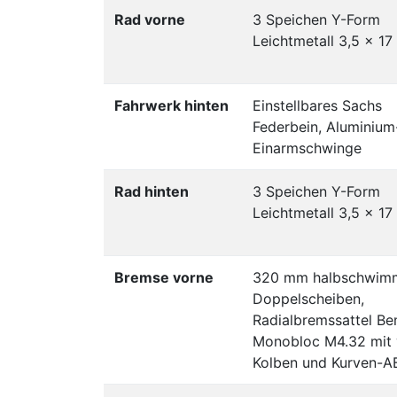
Rad vorne
3 Speichen Y-Form
Leichtmetall 3,5 x 17
Fahrwerk hinten
Einstellbares Sachs
Federbein, Aluminium
Einarmschwinge
Rad hinten
3 Speichen Y-Form
Leichtmetall 3,5 x 17
Bremse vorne
320 mm halbschwim
Doppelscheiben,
Radialbremssattel B
Monobloc M4.32 mit 
Kolben und Kurven-A