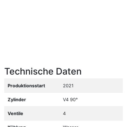
Technische Daten
Produktionsstart
2021
Zylinder
V4 90°
Ventile
4