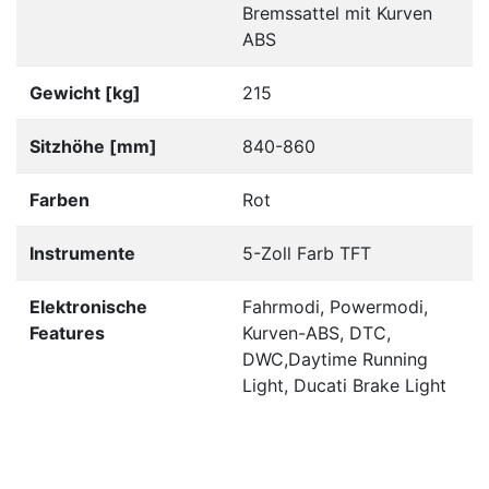
Bremssattel mit Kurven
ABS
Gewicht [kg]
215
Sitzhöhe [mm]
840-860
Farben
Rot
Instrumente
5-Zoll Farb TFT
Elektronische
Fahrmodi, Powermodi,
Features
Kurven-ABS, DTC,
DWC,Daytime Running
Light, Ducati Brake Light