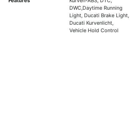
Features
Kurven-ABS, DTC,
DWC,Daytime Running
Light, Ducati Brake Light,
Ducati Kurvenlicht,
Vehicle Hold Control