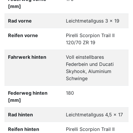
[mm]
Rad vorne
Leichtmetallguss 3 x 19
Reifen vorne
Pirelli Scorpion Trail II
120/70 ZR 19
Fahrwerk hinten
Voll einstellbares
Federbein und Ducati
Skyhook, Aluminium
Schwinge
Federweg hinten
180
[mm]
Rad hinten
Leichtmetallguss 4,5 x 17
Reifen hinten
Pirelli Scorpion Trail II