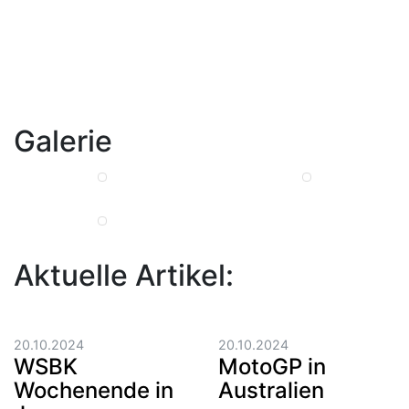
Galerie
Aktuelle Artikel:
20.10.2024
20.10.2024
WSBK
MotoGP in
Wochenende in
Australien