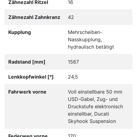
Zähnezahl Ritzel
16
Zähnezahl Zahnkranz
42
Kupplung
Mehrscheiben-
Nasskupplung,
hydraulisch betätigt
Radstand [mm]
1567
Lenkkopfwinkel [°]
24,5
Fahrwerk vorne
Voll einstellbare 50 mm
USD-Gabel, Zug- und
Druckstufe elektronisch
einstellbar, Ducati
Skyhook Suspension
Federweg vorne
170