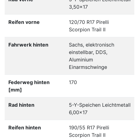
3,50x17
Reifen vorne
120/70 R17 Pirelli
Scorpion Trail II
Fahrwerk hinten
Sachs, elektronisch
einstellbar, DDS,
Aluminium
Einarmschwinge
Federweg hinten
170
[mm]
Rad hinten
5-Y-Speichen Leichtmetall
6,00x17
Reifen hinten
190/55 R17 Pirelli
Scorpion Trail II