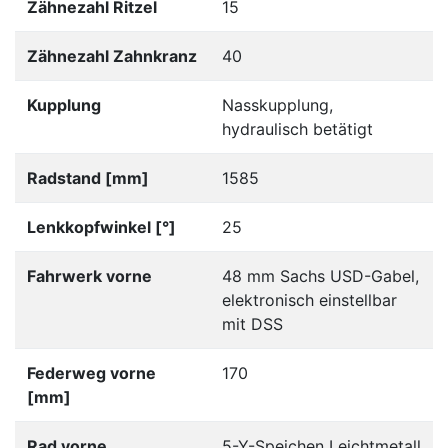
Zähnezahl Ritzel
15
Zähnezahl Zahnkranz
40
Kupplung
Nasskupplung,
hydraulisch betätigt
Radstand [mm]
1585
Lenkkopfwinkel [°]
25
Fahrwerk vorne
48 mm Sachs USD-Gabel,
elektronisch einstellbar
mit DSS
Federweg vorne
170
[mm]
Rad vorne
5-Y-Speichen Leichtmetall