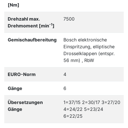
[Nm]
Drehzahl max.
7500
-1
Drehmoment [min
]
Gemischaufbereitung
Bosch elektronische
Einspritzung, elliptische
Drosselklappen (entspr.
56 mm) , RbW
EURO-Norm
4
Gänge
6
Übersetzungen
1=37/15 2=30/17 3=27/20
Gänge
4=24/22 5=23/24
6=22/25