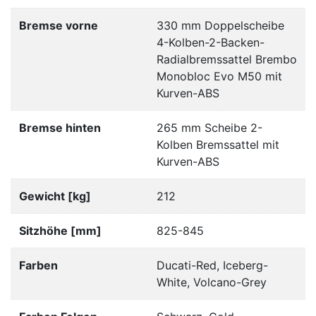
Bremse vorne
330 mm Doppelscheibe
4-Kolben-2-Backen-
Radialbremssattel Brembo
Monobloc Evo M50 mit
Kurven-ABS
Bremse hinten
265 mm Scheibe 2-
Kolben Bremssattel mit
Kurven-ABS
Gewicht [kg]
212
Sitzhöhe [mm]
825-845
Farben
Ducati-Red, Iceberg-
White, Volcano-Grey