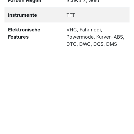
Farben Felgen
Schwarz, Gold
Instrumente
TFT
Elektronische
VHC, Fahrmodi,
Features
Powermode, Kurven-ABS,
DTC, DWC, DQS, DMS