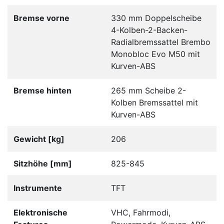
Bremse vorne
330 mm Doppelscheibe
4-Kolben-2-Backen-
Radialbremssattel Brembo
Monobloc Evo M50 mit
Kurven-ABS
Bremse hinten
265 mm Scheibe 2-
Kolben Bremssattel mit
Kurven-ABS
Gewicht [kg]
206
Sitzhöhe [mm]
825-845
Instrumente
TFT
Elektronische
VHC, Fahrmodi,