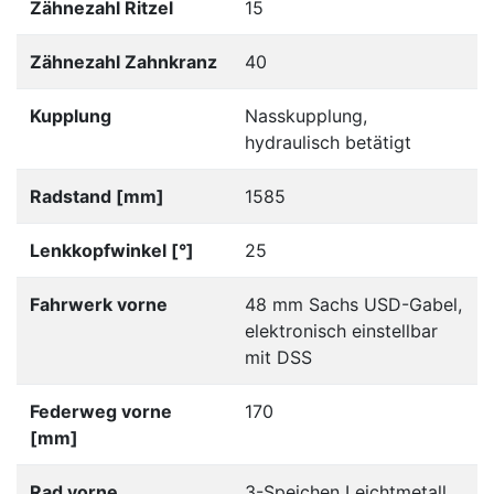
Zähnezahl Ritzel
15
Zähnezahl Zahnkranz
40
Kupplung
Nasskupplung,
hydraulisch betätigt
Radstand [mm]
1585
Lenkkopfwinkel [°]
25
Fahrwerk vorne
48 mm Sachs USD-Gabel,
elektronisch einstellbar
mit DSS
Federweg vorne
170
[mm]
Rad vorne
3-Speichen Leichtmetall