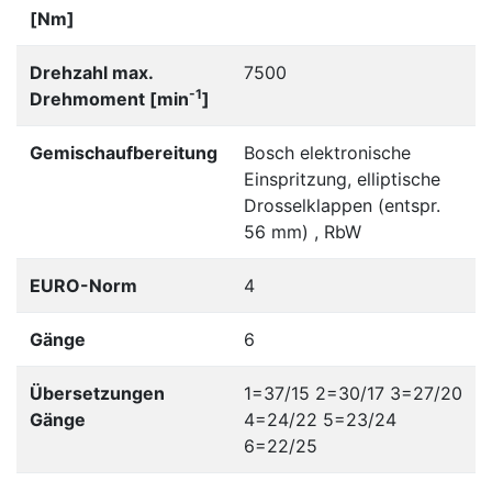
[Nm]
Drehzahl max.
7500
-1
Drehmoment [min
]
Gemischaufbereitung
Bosch elektronische
Einspritzung, elliptische
Drosselklappen (entspr.
56 mm) , RbW
EURO-Norm
4
Gänge
6
Übersetzungen
1=37/15 2=30/17 3=27/20
Gänge
4=24/22 5=23/24
6=22/25