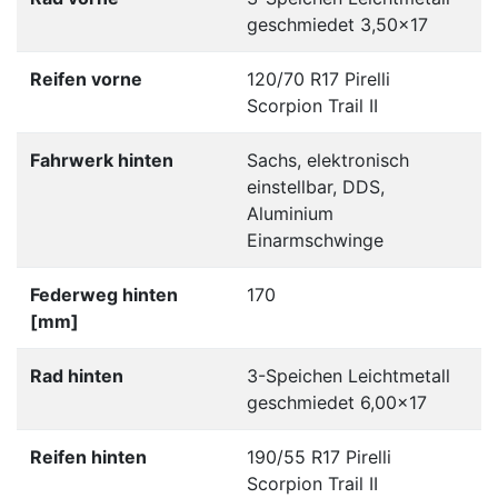
geschmiedet 3,50x17
Reifen vorne
120/70 R17 Pirelli
Scorpion Trail II
Fahrwerk hinten
Sachs, elektronisch
einstellbar, DDS,
Aluminium
Einarmschwinge
Federweg hinten
170
[mm]
Rad hinten
3-Speichen Leichtmetall
geschmiedet 6,00x17
Reifen hinten
190/55 R17 Pirelli
Scorpion Trail II