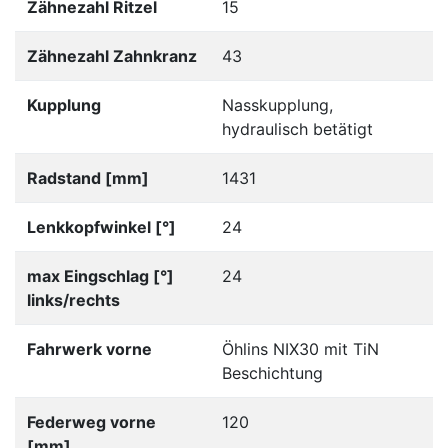
Zähnezahl Ritzel
15
Zähnezahl Zahnkranz
43
Kupplung
Nasskupplung,
hydraulisch betätigt
Radstand [mm]
1431
Lenkkopfwinkel [°]
24
max Eingschlag [°]
24
links/rechts
Fahrwerk vorne
Öhlins NIX30 mit TiN
Beschichtung
Federweg vorne
120
[mm]