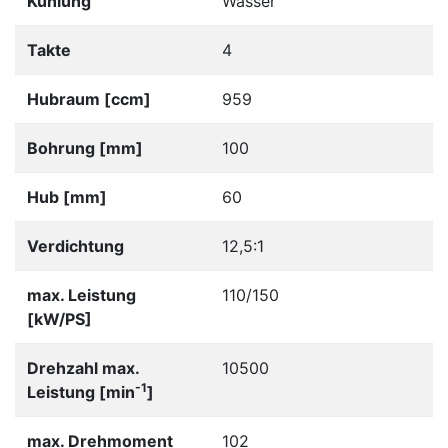
Kühlung
Wasser
Takte
4
Hubraum [ccm]
959
Bohrung [mm]
100
Hub [mm]
60
Verdichtung
12,5:1
max. Leistung
110/150
[kW/PS]
Drehzahl max.
10500
-1
Leistung [min
]
max. Drehmoment
102