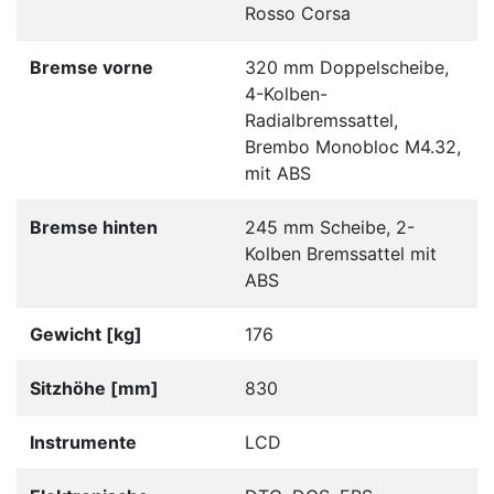
Rosso Corsa
Bremse vorne
320 mm Doppelscheibe,
4-Kolben-
Radialbremssattel,
Brembo Monobloc M4.32,
mit ABS
Bremse hinten
245 mm Scheibe, 2-
Kolben Bremssattel mit
ABS
Gewicht [kg]
176
Sitzhöhe [mm]
830
Instrumente
LCD