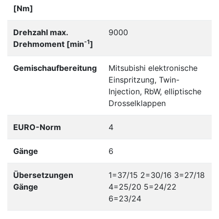
[Nm]
Drehzahl max.
9000
-1
Drehmoment [min
]
Gemischaufbereitung
Mitsubishi elektronische
Einspritzung, Twin-
Injection, RbW, elliptische
Drosselklappen
EURO-Norm
4
Gänge
6
Übersetzungen
1=37/15 2=30/16 3=27/18
Gänge
4=25/20 5=24/22
6=23/24