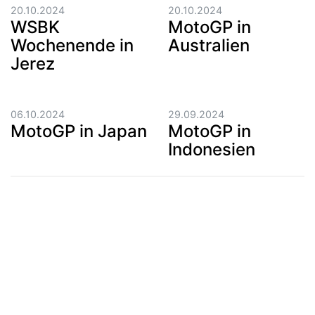
20.10.2024
20.10.2024
WSBK
MotoGP in
Wochenende in
Australien
Jerez
06.10.2024
29.09.2024
MotoGP in Japan
MotoGP in
Indonesien