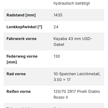
hydraulisch betätigt
Radstand [mm]
1435
Lenkkopfwinkel [°]
24
Fahrwerk vorne
Kayaba 43 mm USD-
Gabel
Federweg vorne
130
[mm]
Rad vorne
10-Speichen Leichtmetall,
3.50 x 17
Reifen vorne
120/70 ZR17 Pirelli Diablo
Rosso II