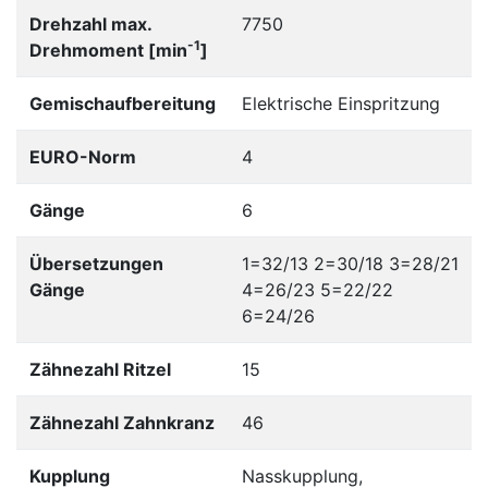
Drehzahl max.
7750
-1
Drehmoment [min
]
Gemischaufbereitung
Elektrische Einspritzung
EURO-Norm
4
Gänge
6
Übersetzungen
1=32/13 2=30/18 3=28/21
Gänge
4=26/23 5=22/22
6=24/26
Zähnezahl Ritzel
15
Zähnezahl Zahnkranz
46
Kupplung
Nasskupplung,