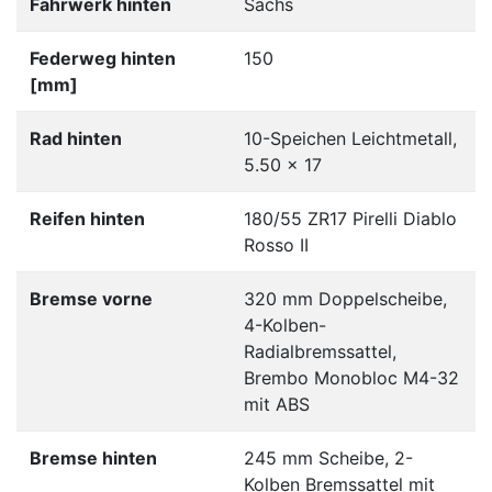
Fahrwerk hinten
Sachs
Federweg hinten
150
[mm]
Rad hinten
10-Speichen Leichtmetall,
5.50 x 17
Reifen hinten
180/55 ZR17 Pirelli Diablo
Rosso II
Bremse vorne
320 mm Doppelscheibe,
4-Kolben-
Radialbremssattel,
Brembo Monobloc M4-32
mit ABS
Bremse hinten
245 mm Scheibe, 2-
Kolben Bremssattel mit