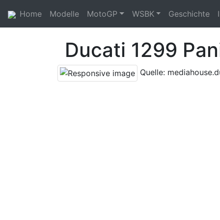
Home
Modelle
MotoGP
WSBK
Geschichte
Ducati 1299 Pan
Quelle: mediahouse.d