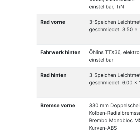
einstellbar, TiN
Rad vorne
3-Speichen Leichtmet
geschmiedet, 3.50 x 
Fahrwerk hinten
Öhlins TTX36, elektro
einstellbar
Rad hinten
3-Speichen Leichtmet
geschmiedet, 6.00 x 
Bremse vorne
330 mm Doppelschei
Kolben-Radialbremssa
Brembo Monobloc M5
Kurven-ABS