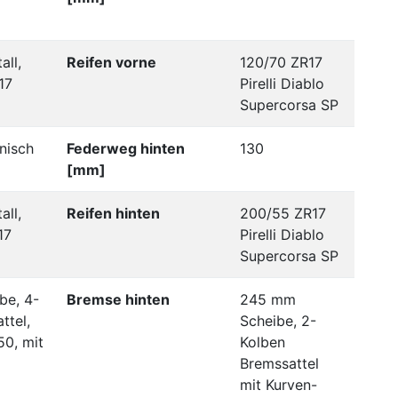
all,
Reifen vorne
120/70 ZR17
17
Pirelli Diablo
Supercorsa SP
nisch
Federweg hinten
130
[mm]
all,
Reifen hinten
200/55 ZR17
17
Pirelli Diablo
Supercorsa SP
be, 4-
Bremse hinten
245 mm
ttel,
Scheibe, 2-
0, mit
Kolben
Bremssattel
mit Kurven-