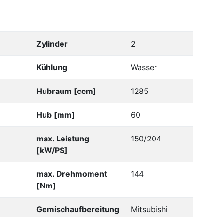
Zylinder
2
Kühlung
Wasser
Hubraum [ccm]
1285
Hub [mm]
60
max. Leistung
150/204
[kW/PS]
max. Drehmoment
144
[Nm]
Gemischaufbereitung
Mitsubishi