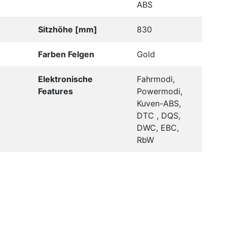
ABS
Sitzhöhe [mm]
830
Farben Felgen
Gold
Elektronische
Fahrmodi,
Features
Powermodi,
Kuven-ABS,
DTC , DQS,
DWC, EBC,
RbW