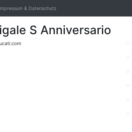
Impressum & Datenschutz
igale S Anniversario
ucati.com