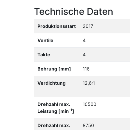
Technische Daten
Produktionsstart
2017
Ventile
4
Takte
4
Bohrung [mm]
116
Verdichtung
12,6:1
Drehzahl max.
10500
-1
Leistung [min
]
Drehzahl max.
8750