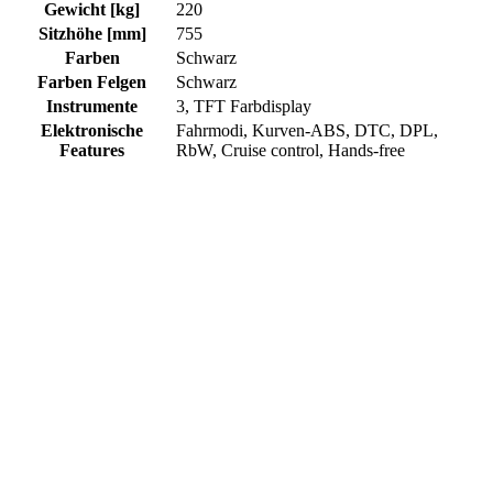
Gewicht [kg]
220
Sitzhöhe [mm]
755
Farben
Schwarz
Farben Felgen
Schwarz
Instrumente
3, TFT Farbdisplay
Elektronische
Fahrmodi, Kurven-ABS, DTC, DPL,
Features
RbW, Cruise control, Hands-free