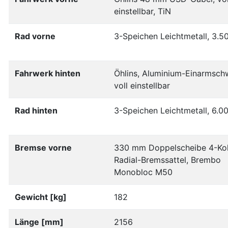
einstellbar, TiN
Rad vorne
3-Speichen Leichtmetall, 3.5
Fahrwerk hinten
Öhlins, Aluminium-Einarmsch
voll einstellbar
Rad hinten
3-Speichen Leichtmetall, 6.00
Bremse vorne
330 mm Doppelscheibe 4-Ko
Radial-Bremssattel, Brembo
Monobloc M50
Gewicht [kg]
182
Länge [mm]
2156