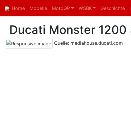
Home
Modelle
MotoGP
WSBK
Geschichte
Ducati Monster 1200 
Quelle: mediahouse.ducati.com