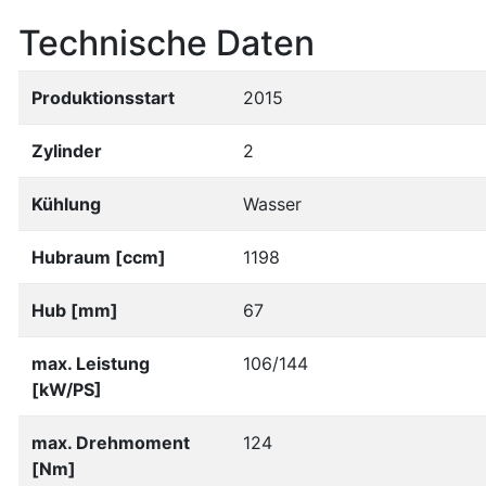
Technische Daten
Produktionsstart
2015
Zylinder
2
Kühlung
Wasser
Hubraum [ccm]
1198
Hub [mm]
67
max. Leistung
106/144
[kW/PS]
max. Drehmoment
124
[Nm]