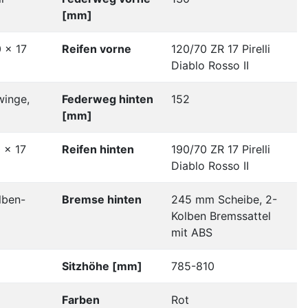
[mm]
0 x 17
Reifen vorne
120/70 ZR 17 Pirelli
Diablo Rosso II
winge,
Federweg hinten
152
[mm]
 x 17
Reifen hinten
190/70 ZR 17 Pirelli
Diablo Rosso II
lben-
Bremse hinten
245 mm Scheibe, 2-
Kolben Bremssattel
mit ABS
Sitzhöhe [mm]
785-810
Farben
Rot