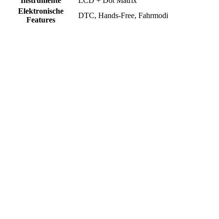
Instrumente
LCD + Dot Matrix
Elektronische
DTC, Hands-Free, Fahrmodi
Features