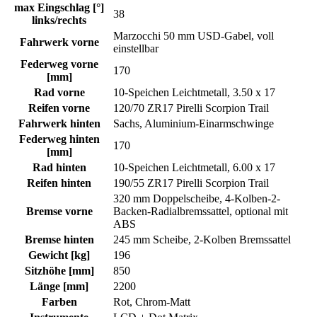
max Eingschlag [°]
38
links/rechts
Marzocchi 50 mm USD-Gabel, voll
Fahrwerk vorne
einstellbar
Federweg vorne
170
[mm]
Rad vorne
10-Speichen Leichtmetall, 3.50 x 17
Reifen vorne
120/70 ZR17 Pirelli Scorpion Trail
Fahrwerk hinten
Sachs, Aluminium-Einarmschwinge
Federweg hinten
170
[mm]
Rad hinten
10-Speichen Leichtmetall, 6.00 x 17
Reifen hinten
190/55 ZR17 Pirelli Scorpion Trail
320 mm Doppelscheibe, 4-Kolben-2-
Bremse vorne
Backen-Radialbremssattel, optional mit
ABS
Bremse hinten
245 mm Scheibe, 2-Kolben Bremssattel
Gewicht [kg]
196
Sitzhöhe [mm]
850
Länge [mm]
2200
Farben
Rot, Chrom-Matt