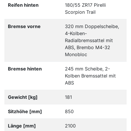
Reifen hinten
180/55 ZR17 Pirelli
Scorpion Trail
Bremse vorne
320 mm Doppelscheibe,
4-Kolben-
Radialbremssattel mit
ABS, Brembo M4-32
Monobloc
Bremse hinten
245 mm Scheibe, 2-
Kolben Bremssattel mit
ABS
Gewicht [kg]
181
Sitzhöhe [mm]
850
Länge [mm]
2100