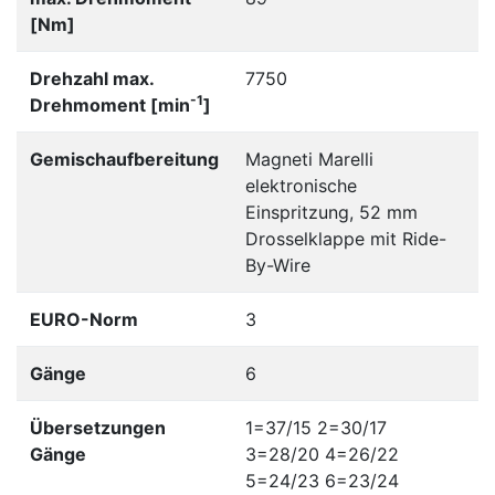
[Nm]
Drehzahl max.
7750
-1
Drehmoment [min
]
Gemischaufbereitung
Magneti Marelli
elektronische
Einspritzung, 52 mm
Drosselklappe mit Ride-
By-Wire
EURO-Norm
3
Gänge
6
Übersetzungen
1=37/15 2=30/17
Gänge
3=28/20 4=26/22
5=24/23 6=23/24