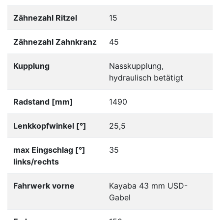
Zähnezahl Ritzel
15
Zähnezahl Zahnkranz
45
Kupplung
Nasskupplung,
hydraulisch betätigt
Radstand [mm]
1490
Lenkkopfwinkel [°]
25,5
max Eingschlag [°]
35
links/rechts
Fahrwerk vorne
Kayaba 43 mm USD-
Gabel