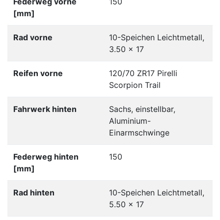
Federweg vorne
150
[mm]
Rad vorne
10-Speichen Leichtmetall,
3.50 x 17
Reifen vorne
120/70 ZR17 Pirelli
Scorpion Trail
Fahrwerk hinten
Sachs, einstellbar,
Aluminium-
Einarmschwinge
Federweg hinten
150
[mm]
Rad hinten
10-Speichen Leichtmetall,
5.50 x 17