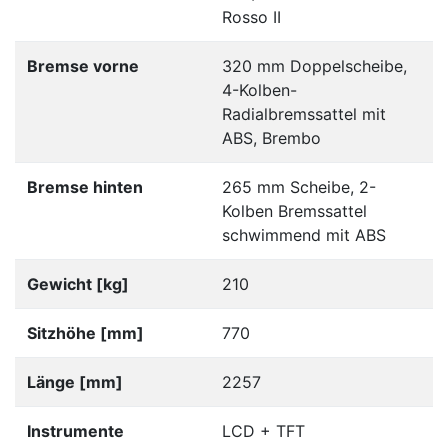
Rosso II
Bremse vorne
320 mm Doppelscheibe,
4-Kolben-
Radialbremssattel mit
ABS, Brembo
Bremse hinten
265 mm Scheibe, 2-
Kolben Bremssattel
schwimmend mit ABS
Gewicht [kg]
210
Sitzhöhe [mm]
770
Länge [mm]
2257
Instrumente
LCD + TFT