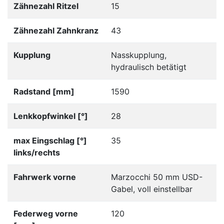
Zähnezahl Ritzel
15
Zähnezahl Zahnkranz
43
Kupplung
Nasskupplung,
hydraulisch betätigt
Radstand [mm]
1590
Lenkkopfwinkel [°]
28
max Eingschlag [°]
35
links/rechts
Fahrwerk vorne
Marzocchi 50 mm USD-
Gabel, voll einstellbar
Federweg vorne
120