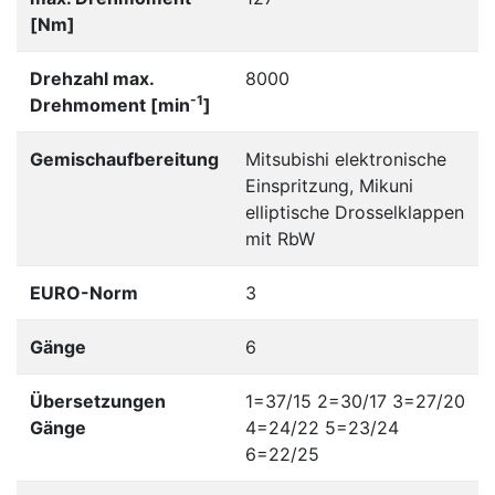
[Nm]
Drehzahl max.
8000
-1
Drehmoment [min
]
Gemischaufbereitung
Mitsubishi elektronische
Einspritzung, Mikuni
elliptische Drosselklappen
mit RbW
EURO-Norm
3
Gänge
6
Übersetzungen
1=37/15 2=30/17 3=27/20
Gänge
4=24/22 5=23/24
6=22/25