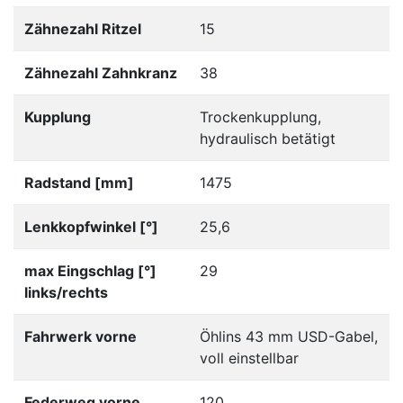
Zähnezahl Ritzel
15
Zähnezahl Zahnkranz
38
Kupplung
Trockenkupplung,
hydraulisch betätigt
Radstand [mm]
1475
Lenkkopfwinkel [°]
25,6
max Eingschlag [°]
29
links/rechts
Fahrwerk vorne
Öhlins 43 mm USD-Gabel,
voll einstellbar
Federweg vorne
120