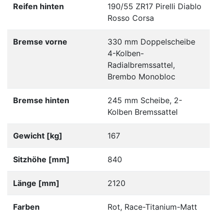
Reifen hinten
190/55 ZR17 Pirelli Diablo
Rosso Corsa
Bremse vorne
330 mm Doppelscheibe
4-Kolben-
Radialbremssattel,
Brembo Monobloc
Bremse hinten
245 mm Scheibe, 2-
Kolben Bremssattel
Gewicht [kg]
167
Sitzhöhe [mm]
840
Länge [mm]
2120
Farben
Rot, Race-Titanium-Matt