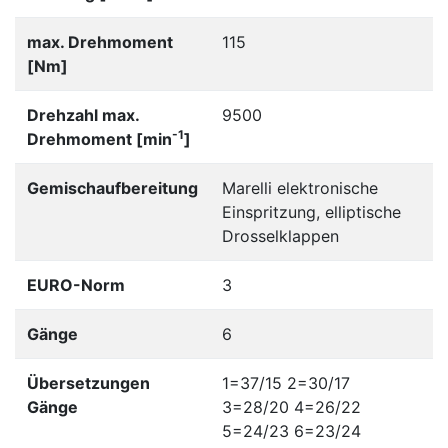
max. Drehmoment
115
[Nm]
Drehzahl max.
9500
-1
Drehmoment [min
]
Gemischaufbereitung
Marelli elektronische
Einspritzung, elliptische
Drosselklappen
EURO-Norm
3
Gänge
6
Übersetzungen
1=37/15 2=30/17
Gänge
3=28/20 4=26/22
5=24/23 6=23/24