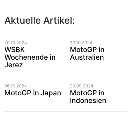
Aktuelle Artikel:
20.10.2024
20.10.2024
WSBK
MotoGP in
Wochenende in
Australien
Jerez
06.10.2024
29.09.2024
MotoGP in Japan
MotoGP in
Indonesien