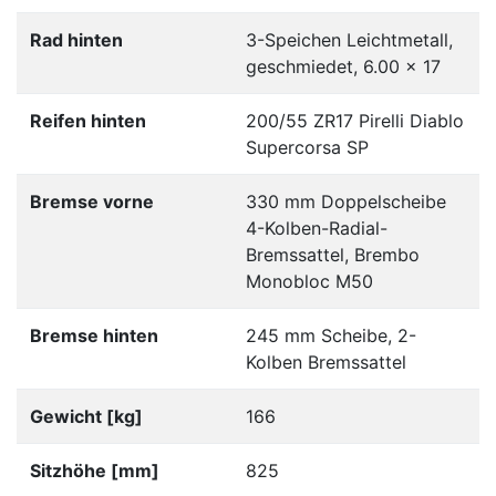
Rad hinten
3-Speichen Leichtmetall,
geschmiedet, 6.00 x 17
Reifen hinten
200/55 ZR17 Pirelli Diablo
Supercorsa SP
Bremse vorne
330 mm Doppelscheibe
4-Kolben-Radial-
Bremssattel, Brembo
Monobloc M50
Bremse hinten
245 mm Scheibe, 2-
Kolben Bremssattel
Gewicht [kg]
166
Sitzhöhe [mm]
825