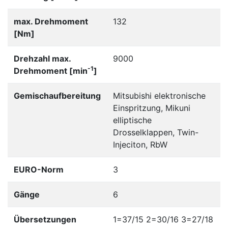
max. Drehmoment
132
[Nm]
Drehzahl max.
9000
-1
Drehmoment [min
]
Gemischaufbereitung
Mitsubishi elektronische
Einspritzung, Mikuni
elliptische
Drosselklappen, Twin-
Injeciton, RbW
EURO-Norm
3
Gänge
6
Übersetzungen
1=37/15 2=30/16 3=27/18