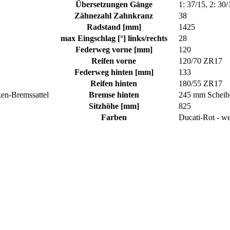
Übersetzungen Gänge
1: 37/15, 2: 30/
Zähnezahl Zahnkranz
38
Radstand [mm]
1425
max Eingschlag [°] links/rechts
28
Federweg vorne [mm]
120
Reifen vorne
120/70 ZR17
Federweg hinten [mm]
133
Reifen hinten
180/55 ZR17
en-Bremssattel
Bremse hinten
245 mm Scheibe
Sitzhöhe [mm]
825
Farben
Ducati-Rot - we