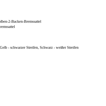
lben-2-Backen-Bremssattel
remssattel
 Gelb - schwarzer Streifen, Schwarz - weißer Streifen