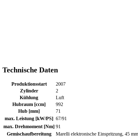
Technische Daten
Produktionsstart
2007
Zylinder
2
Kühlung
Luft
Hubraum [ccm]
992
Hub [mm]
71
max. Leistung [kW/PS]
67/91
max. Drehmoment [Nm]
91
Gemischaufbereitung
Marelli elektronische Einspritzung, 45 m