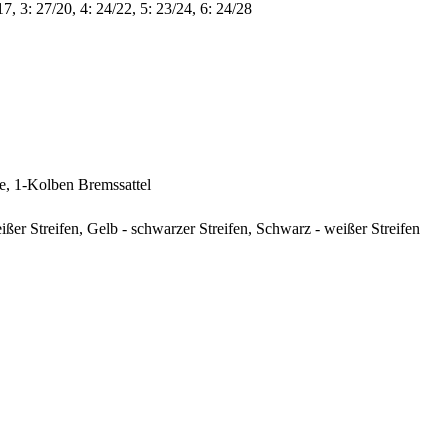
17, 3: 27/20, 4: 24/22, 5: 23/24, 6: 24/28
, 1-Kolben Bremssattel
ißer Streifen, Gelb - schwarzer Streifen, Schwarz - weißer Streifen