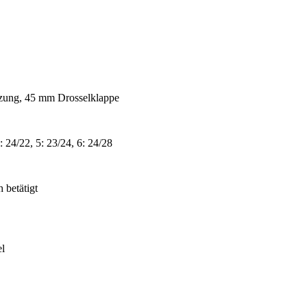
itzung, 45 mm Drosselklappe
4: 24/22, 5: 23/24, 6: 24/28
 betätigt
l