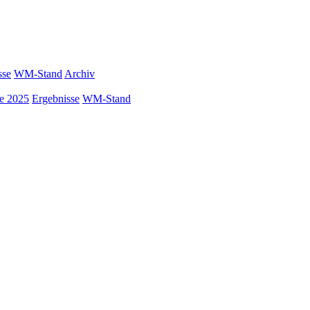
sse
WM-Stand
Archiv
ke 2025
Ergebnisse
WM-Stand