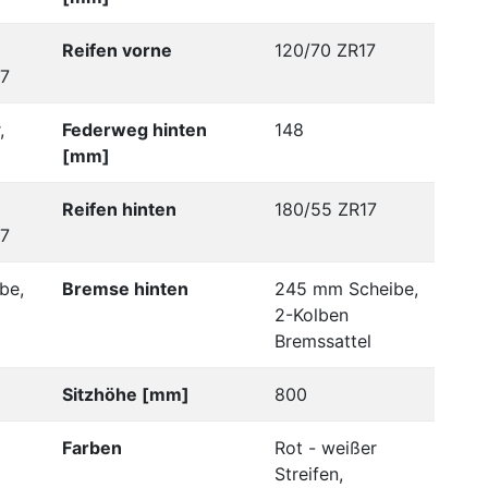
Reifen vorne
120/70 ZR17
17
,
Federweg hinten
148
[mm]
Reifen hinten
180/55 ZR17
17
be,
Bremse hinten
245 mm Scheibe,
2-Kolben
Bremssattel
Sitzhöhe [mm]
800
Farben
Rot - weißer
Streifen,