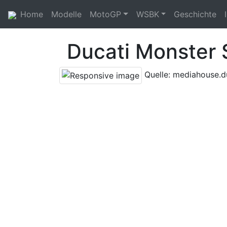
Home
Modelle
MotoGP
WSBK
Geschichte
Ducati Monster
Quelle: mediahouse.d