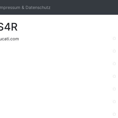
Impressum & Datenschutz
 S4R
ucati.com