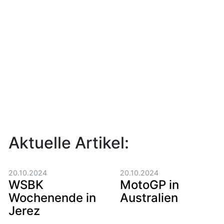
Aktuelle Artikel:
20.10.2024
20.10.2024
WSBK
MotoGP in
Wochenende in
Australien
Jerez