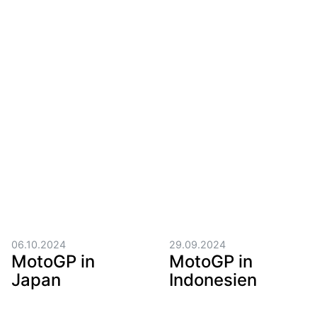
06.10.2024
29.09.2024
MotoGP in
MotoGP in
Japan
Indonesien