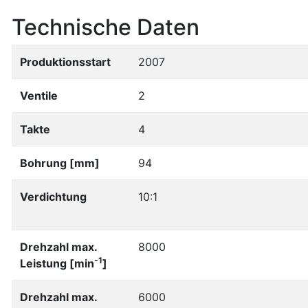
Technische Daten
Produktionsstart
2007
Ventile
2
Takte
4
Bohrung [mm]
94
Verdichtung
10:1
Drehzahl max.
8000
-1
Leistung [min
]
Drehzahl max.
6000