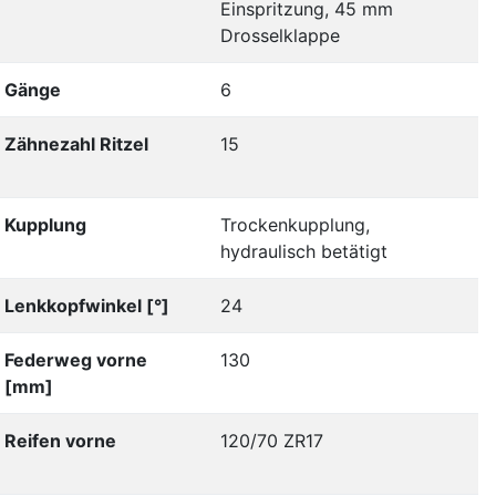
Einspritzung, 45 mm
Drosselklappe
Gänge
6
Zähnezahl Ritzel
15
Kupplung
Trockenkupplung,
hydraulisch betätigt
Lenkkopfwinkel [°]
24
Federweg vorne
130
[mm]
Reifen vorne
120/70 ZR17