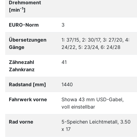
Drehmoment
-1
[min
]
EURO-Norm
3
Übersetzungen
1: 37/15, 2: 30/17, 3: 27/20, 4:
Gänge
24/22, 5: 23/24, 6: 24/28
Zähnezahl
41
Zahnkranz
Radstand [mm]
1440
Fahrwerk vorne
Showa 43 mm USD-Gabel,
voll einstellbar
Rad vorne
5-Speichen Leichtmetall, 3.50
x 17