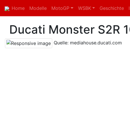
Home
Modelle
MotoGP
WSBK
Geschichte
Ducati Monster S2R 
Quelle: mediahouse.ducati.com