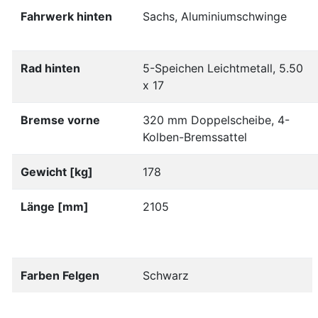
Fahrwerk hinten
Sachs, Aluminiumschwinge
Rad hinten
5-Speichen Leichtmetall, 5.50
x 17
Bremse vorne
320 mm Doppelscheibe, 4-
Kolben-Bremssattel
Gewicht [kg]
178
Länge [mm]
2105
Farben Felgen
Schwarz