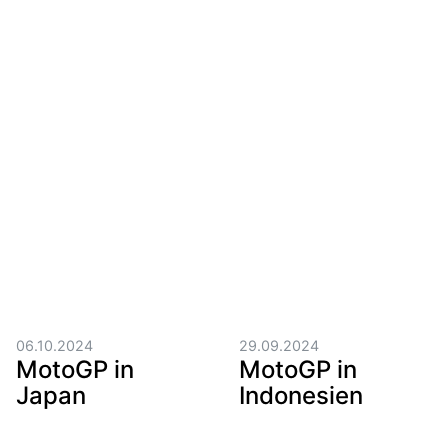
06.10.2024
29.09.2024
MotoGP in
MotoGP in
Japan
Indonesien