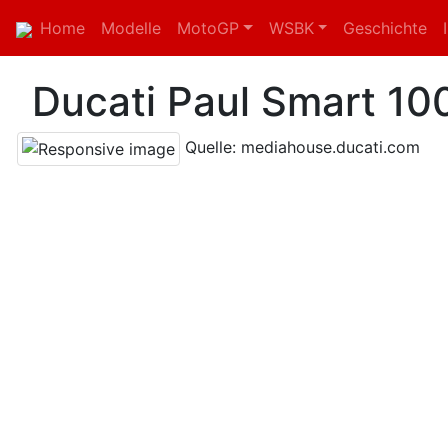
Home
Modelle
MotoGP
WSBK
Geschichte
Ducati Paul Smart 100
Quelle: mediahouse.ducati.com