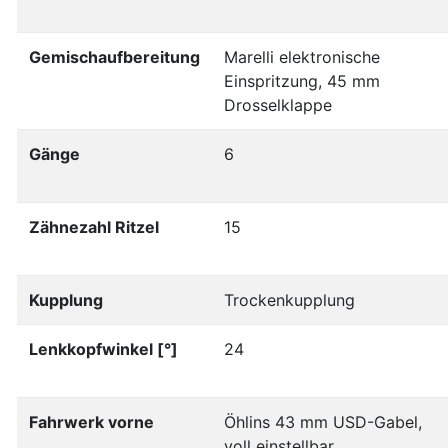
Gemischaufbereitung
Marelli elektronische
Einspritzung, 45 mm
Drosselklappe
Gänge
6
Zähnezahl Ritzel
15
Kupplung
Trockenkupplung
Lenkkopfwinkel [°]
24
Fahrwerk vorne
Öhlins 43 mm USD-Gabel,
voll einstellbar