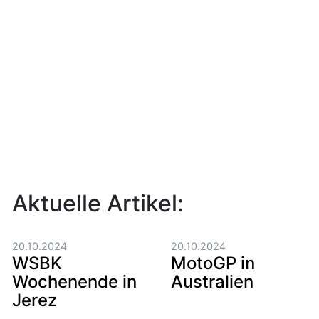
Aktuelle Artikel:
20.10.2024
20.10.2024
WSBK
MotoGP in
Wochenende in
Australien
Jerez