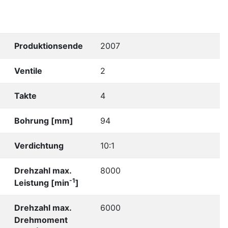
Produktionsende
2007
Ventile
2
Takte
4
Bohrung [mm]
94
Verdichtung
10:1
Drehzahl max.
8000
-1
Leistung [min
]
Drehzahl max.
6000
Drehmoment