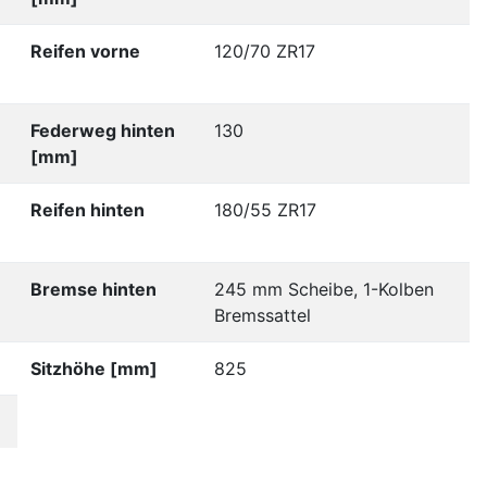
Reifen vorne
120/70 ZR17
Federweg hinten
130
[mm]
Reifen hinten
180/55 ZR17
Bremse hinten
245 mm Scheibe, 1-Kolben
Bremssattel
Sitzhöhe [mm]
825