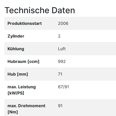
Technische Daten
Produktionsstart
2006
Zylinder
2
Kühlung
Luft
Hubraum [ccm]
992
Hub [mm]
71
max. Leistung
67/91
[kW/PS]
max. Drehmoment
91
[Nm]