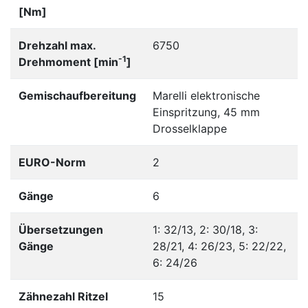
[Nm]
Drehzahl max.
6750
-1
Drehmoment [min
]
Gemischaufbereitung
Marelli elektronische
Einspritzung, 45 mm
Drosselklappe
EURO-Norm
2
Gänge
6
Übersetzungen
1: 32/13, 2: 30/18, 3:
Gänge
28/21, 4: 26/23, 5: 22/22,
6: 24/26
Zähnezahl Ritzel
15