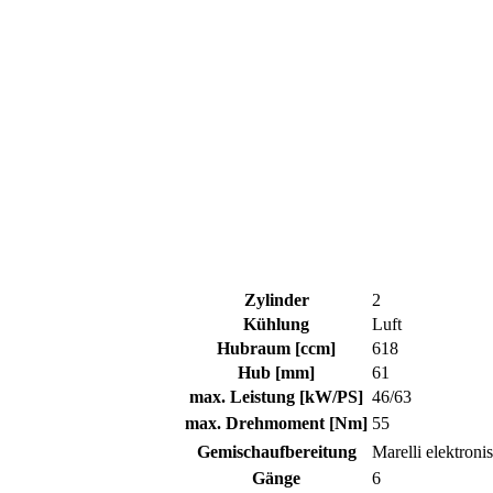
Zylinder
2
Kühlung
Luft
Hubraum [ccm]
618
Hub [mm]
61
max. Leistung [kW/PS]
46/63
max. Drehmoment [Nm]
55
Gemischaufbereitung
Marelli elektron
Gänge
6