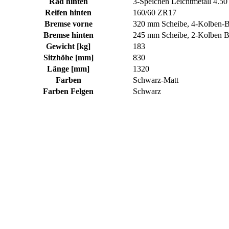
Rad hinten
3-Speichen Leichtmetall 4.50
Reifen hinten
160/60 ZR17
Bremse vorne
320 mm Scheibe, 4-Kolben-B
Bremse hinten
245 mm Scheibe, 2-Kolben B
Gewicht [kg]
183
Sitzhöhe [mm]
830
Länge [mm]
1320
Farben
Schwarz-Matt
Farben Felgen
Schwarz