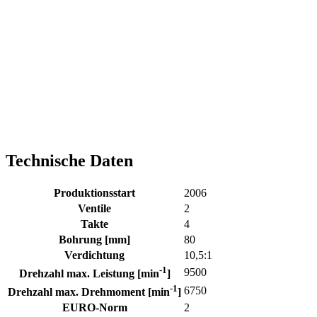
Technische Daten
Produktionsstart
2006
Ventile
2
Takte
4
Bohrung [mm]
80
Verdichtung
10,5:1
-1
9500
Drehzahl max. Leistung [min
]
-1
6750
Drehzahl max. Drehmoment [min
]
EURO-Norm
2