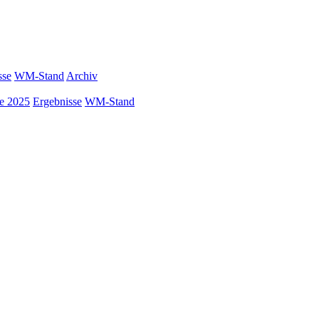
sse
WM-Stand
Archiv
ke 2025
Ergebnisse
WM-Stand