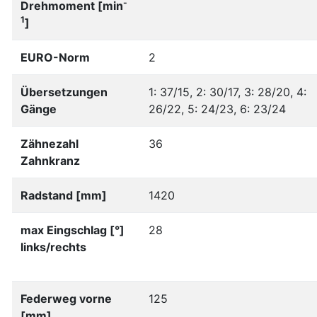
-
Drehmoment [min
1
]
EURO-Norm
2
Übersetzungen
1: 37/15, 2: 30/17, 3: 28/20, 4:
Gänge
26/22, 5: 24/23, 6: 23/24
Zähnezahl
36
Zahnkranz
Radstand [mm]
1420
max Eingschlag [°]
28
links/rechts
Federweg vorne
125
[mm]