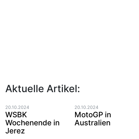
Aktuelle Artikel:
20.10.2024
20.10.2024
WSBK
MotoGP in
Wochenende in
Australien
Jerez