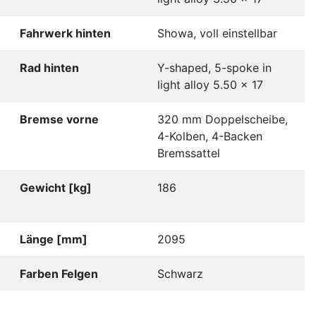
Fahrwerk hinten
Showa, voll einstellbar
Rad hinten
Y-shaped, 5-spoke in
light alloy 5.50 x 17
Bremse vorne
320 mm Doppelscheibe,
4-Kolben, 4-Backen
Bremssattel
Gewicht [kg]
186
Länge [mm]
2095
Farben Felgen
Schwarz