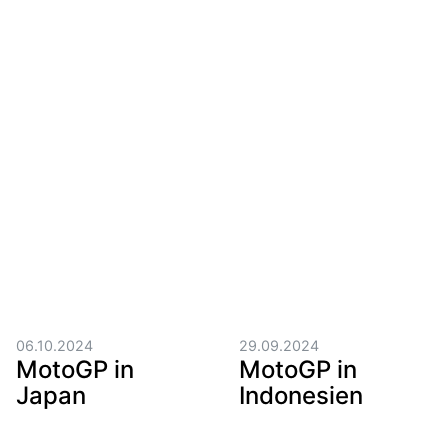
06.10.2024
29.09.2024
MotoGP in
MotoGP in
Japan
Indonesien