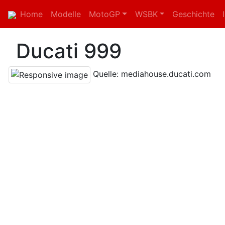
Home
Modelle
MotoGP
WSBK
Geschichte
Ducati 999
Quelle: mediahouse.ducati.com