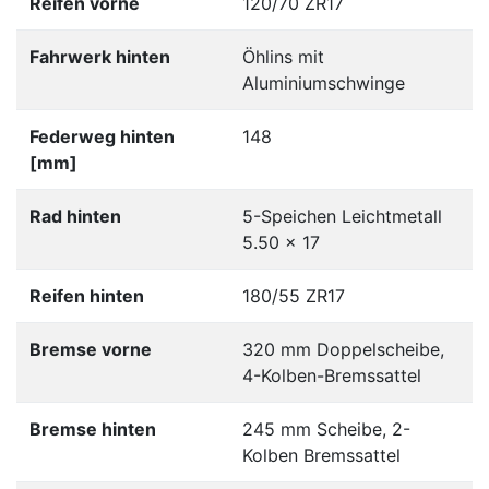
Reifen vorne
120/70 ZR17
Fahrwerk hinten
Öhlins mit
Aluminiumschwinge
Federweg hinten
148
[mm]
Rad hinten
5-Speichen Leichtmetall
5.50 x 17
Reifen hinten
180/55 ZR17
Bremse vorne
320 mm Doppelscheibe,
4-Kolben-Bremssattel
Bremse hinten
245 mm Scheibe, 2-
Kolben Bremssattel