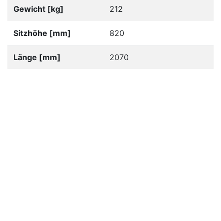
Gewicht [kg]
212
Sitzhöhe [mm]
820
Länge [mm]
2070