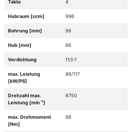
Takte
4
Hubraum [ccm]
996
Bohrung [mm]
98
Hub [mm]
66
Verdichtung
11,5:1
max. Leistung
86/117
[kW/PS]
Drehzahl max.
8750
-1
Leistung [min
]
max. Drehmoment
98
[Nm]