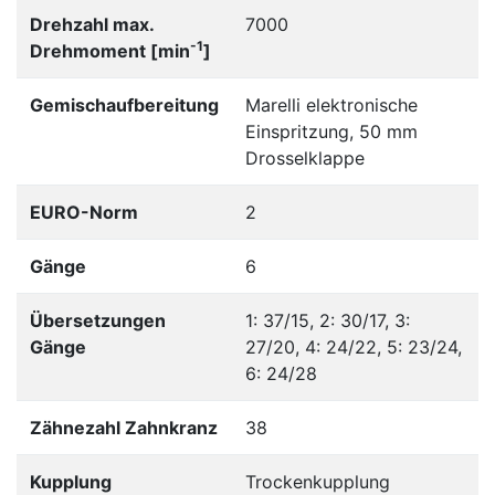
Drehzahl max.
7000
-1
Drehmoment [min
]
Gemischaufbereitung
Marelli elektronische
Einspritzung, 50 mm
Drosselklappe
EURO-Norm
2
Gänge
6
Übersetzungen
1: 37/15, 2: 30/17, 3:
Gänge
27/20, 4: 24/22, 5: 23/24,
6: 24/28
Zähnezahl Zahnkranz
38
Kupplung
Trockenkupplung