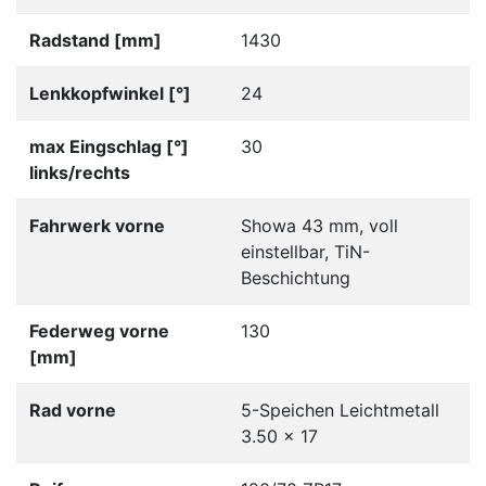
Radstand [mm]
1430
Lenkkopfwinkel [°]
24
max Eingschlag [°]
30
links/rechts
Fahrwerk vorne
Showa 43 mm, voll
einstellbar, TiN-
Beschichtung
Federweg vorne
130
[mm]
Rad vorne
5-Speichen Leichtmetall
3.50 x 17