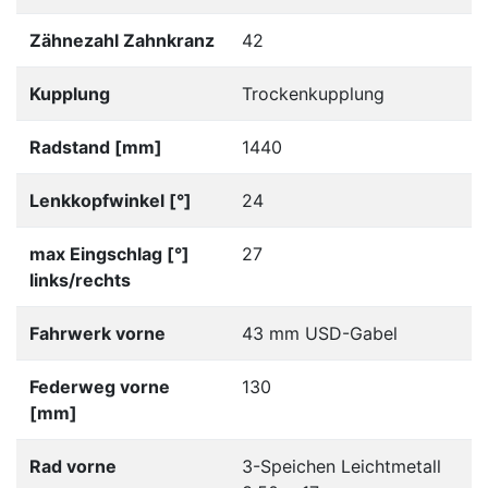
Zähnezahl Zahnkranz
42
Kupplung
Trockenkupplung
Radstand [mm]
1440
Lenkkopfwinkel [°]
24
max Eingschlag [°]
27
links/rechts
Fahrwerk vorne
43 mm USD-Gabel
Federweg vorne
130
[mm]
Rad vorne
3-Speichen Leichtmetall