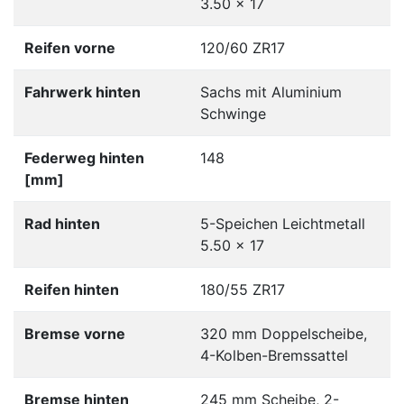
3.50 x 17
Reifen vorne
120/60 ZR17
Fahrwerk hinten
Sachs mit Aluminium
Schwinge
Federweg hinten
148
[mm]
Rad hinten
5-Speichen Leichtmetall
5.50 x 17
Reifen hinten
180/55 ZR17
Bremse vorne
320 mm Doppelscheibe,
4-Kolben-Bremssattel
Bremse hinten
245 mm Scheibe, 2-