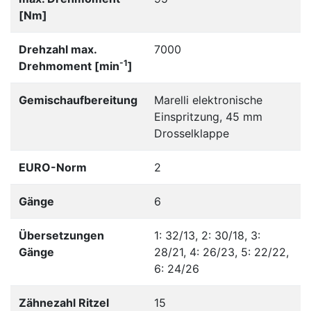
[Nm]
Drehzahl max.
7000
-1
Drehmoment [min
]
Gemischaufbereitung
Marelli elektronische
Einspritzung, 45 mm
Drosselklappe
EURO-Norm
2
Gänge
6
Übersetzungen
1: 32/13, 2: 30/18, 3:
Gänge
28/21, 4: 26/23, 5: 22/22,
6: 24/26
Zähnezahl Ritzel
15