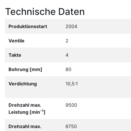
Technische Daten
Produktionsstart
2004
Ventile
2
Takte
4
Bohrung [mm]
80
Verdichtung
10,5:1
Drehzahl max.
9500
-1
Leistung [min
]
Drehzahl max.
6750