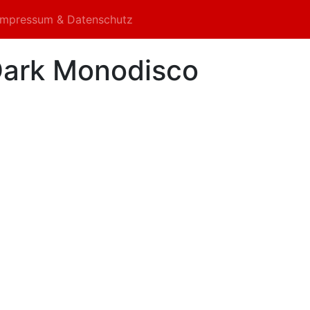
Impressum & Datenschutz
Dark Monodisco