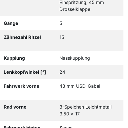
Einspritzung, 45 mm
Drosselklappe
Gänge
5
Zähnezahl Ritzel
15
Kupplung
Nasskupplung
Lenkkopfwinkel [°]
24
Fahrwerk vorne
43 mm USD-Gabel
Rad vorne
3-Speichen Leichtmetall
3.50 x 17
Fahrwerk hinten
Sachs