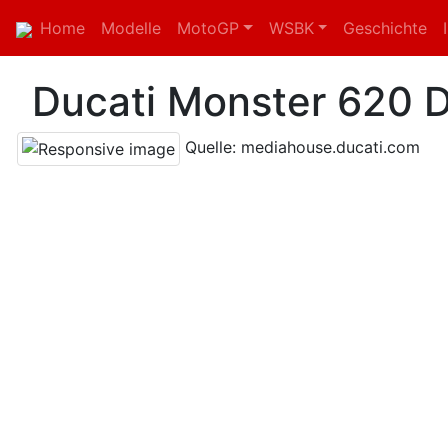
Home
Modelle
MotoGP
WSBK
Geschichte
Ducati Monster 620 
Quelle: mediahouse.ducati.com