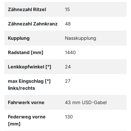
Zähnezahl Ritzel
15
Zähnezahl Zahnkranz
48
Kupplung
Nasskupplung
Radstand [mm]
1440
Lenkkopfwinkel [°]
24
max Eingschlag [°]
27
links/rechts
Fahrwerk vorne
43 mm USD-Gabel
Federweg vorne
130
[mm]