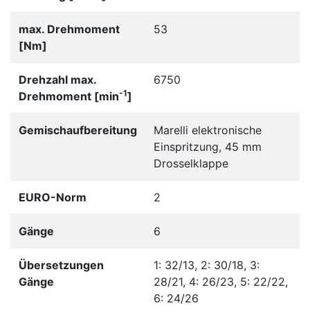
max. Drehmoment
53
[Nm]
Drehzahl max.
6750
-1
Drehmoment [min
]
Gemischaufbereitung
Marelli elektronische
Einspritzung, 45 mm
Drosselklappe
EURO-Norm
2
Gänge
6
Übersetzungen
1: 32/13, 2: 30/18, 3:
Gänge
28/21, 4: 26/23, 5: 22/22,
6: 24/26