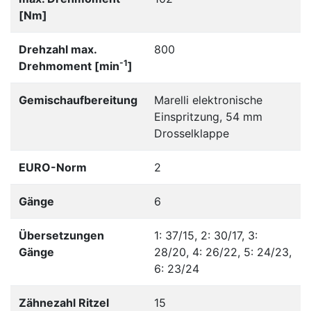
[Nm]
Drehzahl max.
800
-1
Drehmoment [min
]
Gemischaufbereitung
Marelli elektronische
Einspritzung, 54 mm
Drosselklappe
EURO-Norm
2
Gänge
6
Übersetzungen
1: 37/15, 2: 30/17, 3:
Gänge
28/20, 4: 26/22, 5: 24/23,
6: 23/24
Zähnezahl Ritzel
15