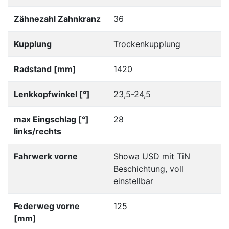
Zähnezahl Zahnkranz
36
Kupplung
Trockenkupplung
Radstand [mm]
1420
Lenkkopfwinkel [°]
23,5-24,5
max Eingschlag [°]
28
links/rechts
Fahrwerk vorne
Showa USD mit TiN
Beschichtung, voll
einstellbar
Federweg vorne
125
[mm]