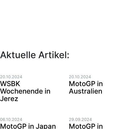
Aktuelle Artikel:
20.10.2024
20.10.2024
WSBK
MotoGP in
Wochenende in
Australien
Jerez
06.10.2024
29.09.2024
MotoGP in Japan
MotoGP in