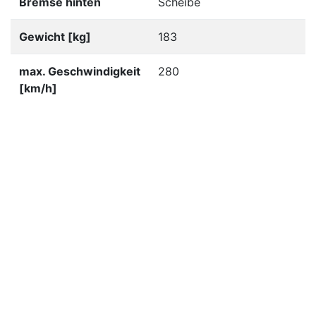
Bremse hinten
Scheibe
Gewicht [kg]
183
max. Geschwindigkeit
280
[km/h]