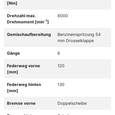
[Nm]
Drehzahl max.
8000
-1
Drehmoment [min
]
Gemischaufbereitung
Benzineinspritzung 54
mm Drosselklappe
Gänge
6
Federweg vorne
120
[mm]
Federweg hinten
130
[mm]
Bremse vorne
Doppelscheibe