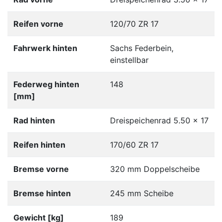
Reifen vorne
120/70 ZR 17
Fahrwerk hinten
Sachs Federbein,
einstellbar
Federweg hinten
148
[mm]
Rad hinten
Dreispeichenrad 5.50 x 17
Reifen hinten
170/60 ZR 17
Bremse vorne
320 mm Doppelscheibe
Bremse hinten
245 mm Scheibe
Gewicht [kg]
189