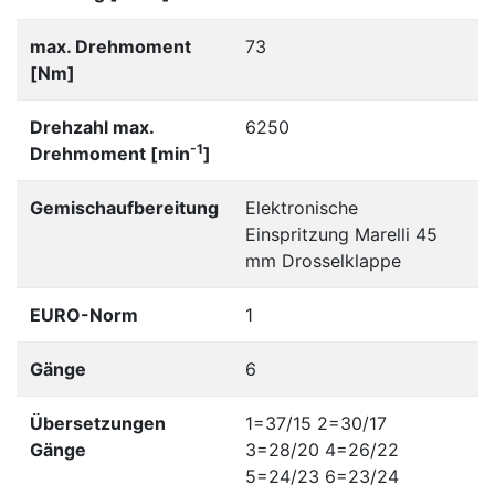
max. Drehmoment
73
[Nm]
Drehzahl max.
6250
-1
Drehmoment [min
]
Gemischaufbereitung
Elektronische
Einspritzung Marelli 45
mm Drosselklappe
EURO-Norm
1
Gänge
6
Übersetzungen
1=37/15 2=30/17
Gänge
3=28/20 4=26/22
5=24/23 6=23/24