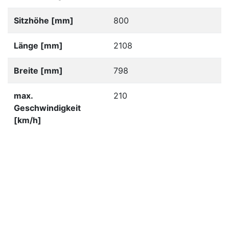
Sitzhöhe [mm]
800
Länge [mm]
2108
Breite [mm]
798
max.
210
Geschwindigkeit
[km/h]