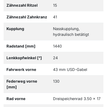
Zähnezahl Ritzel
15
Zähnezahl Zahnkranz
41
Kupplung
Nasskupplung,
hydraulisch betätigt
Radstand [mm]
1440
Lenkkopfwinkel [°]
24
Fahrwerk vorne
43 mm USD-Gabel
Federweg vorne
130
[mm]
Rad vorne
Dreispeichenrad 3.50 x 17