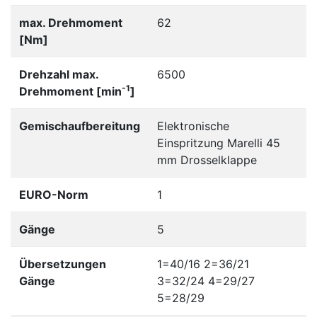
max. Drehmoment
62
[Nm]
Drehzahl max.
6500
-1
Drehmoment [min
]
Gemischaufbereitung
Elektronische
Einspritzung Marelli 45
mm Drosselklappe
EURO-Norm
1
Gänge
5
Übersetzungen
1=40/16 2=36/21
Gänge
3=32/24 4=29/27
5=28/29