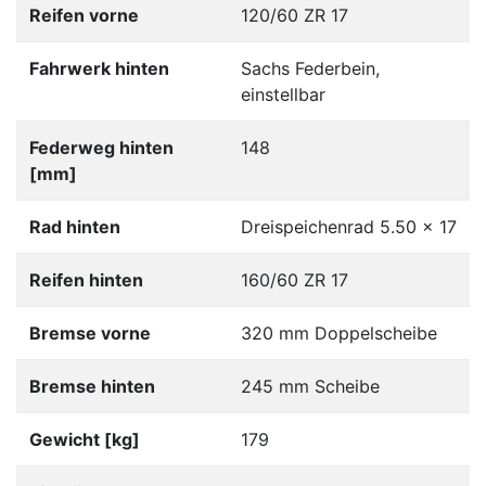
Reifen vorne
120/60 ZR 17
Fahrwerk hinten
Sachs Federbein,
einstellbar
Federweg hinten
148
[mm]
Rad hinten
Dreispeichenrad 5.50 x 17
Reifen hinten
160/60 ZR 17
Bremse vorne
320 mm Doppelscheibe
Bremse hinten
245 mm Scheibe
Gewicht [kg]
179