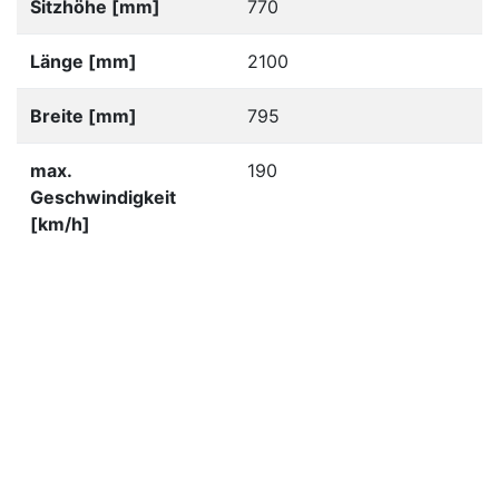
Sitzhöhe [mm]
770
Länge [mm]
2100
Breite [mm]
795
max.
190
Geschwindigkeit
[km/h]