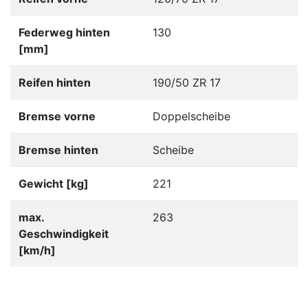
Federweg hinten
130
[mm]
Reifen hinten
190/50 ZR 17
Bremse vorne
Doppelscheibe
Bremse hinten
Scheibe
Gewicht [kg]
221
max.
263
Geschwindigkeit
[km/h]