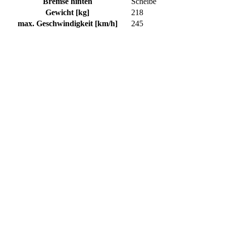
Bremse hinten
Scheibe
Gewicht [kg]
218
max. Geschwindigkeit [km/h]
245