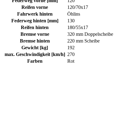
Federweg vorne [mm]
120
Reifen vorne
120/70x17
Fahrwerk hinten
Öhlins
Federweg hinten [mm]
130
Reifen hinten
180/55x17
Bremse vorne
320 mm Doppelscheibe
Bremse hinten
220 mm Scheibe
Gewicht [kg]
192
max. Geschwindigkeit [km/h]
270
Farben
Rot