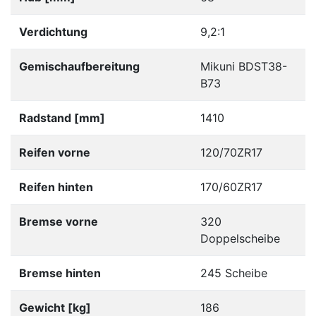
Verdichtung
9,2:1
Gemischaufbereitung
Mikuni BDST38-
B73
Radstand [mm]
1410
Reifen vorne
120/70ZR17
Reifen hinten
170/60ZR17
Bremse vorne
320
Doppelscheibe
Bremse hinten
245 Scheibe
Gewicht [kg]
186