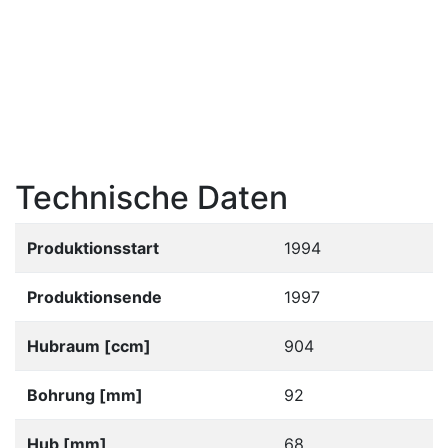
Technische Daten
Produktionsstart
1994
Produktionsende
1997
Hubraum [ccm]
904
Bohrung [mm]
92
Hub [mm]
68