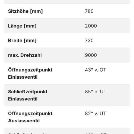
Sitzhöhe [mm]
780
Länge [mm]
2000
Breite [mm]
730
max. Drehzahl
9000
Öffnungszeitpunkt
43° v. OT
Einlassventil
Schließzeitpunkt
85° n. UT
Einlassventil
Öffnungszeitpunkt
82° v. UT
Auslassventil