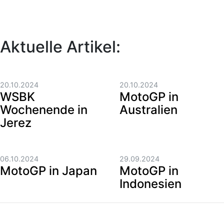
Aktuelle Artikel:
20.10.2024
20.10.2024
WSBK
MotoGP in
Wochenende in
Australien
Jerez
06.10.2024
29.09.2024
MotoGP in Japan
MotoGP in
Indonesien