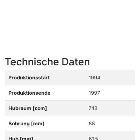
Technische Daten
Produktionsstart
1994
Produktionsende
1997
Hubraum [ccm]
748
Bohrung [mm]
88
Hub [mm]
61.5