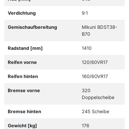
Verdichtung
9:1
Gemischaufbereitung
Mikuni BDST38-
B70
Radstand [mm]
1410
Reifen vorne
120/60VR17
Reifen hinten
160/6OVR17
Bremse vorne
320
Doppelscheibe
Bremse hinten
245 Scheibe
Gewicht [kg]
176