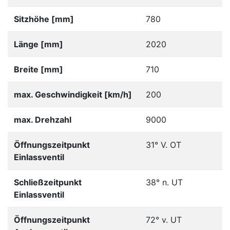
Sitzhöhe [mm]
780
Länge [mm]
2020
Breite [mm]
710
max. Geschwindigkeit [km/h]
200
max. Drehzahl
9000
Öffnungszeitpunkt
31° V. OT
Einlassventil
Schließzeitpunkt
38° n. UT
Einlassventil
Öffnungszeitpunkt
72° v. UT