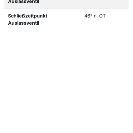
Auslassventil
Schließzeitpunkt
46° n. OT
Auslassventil