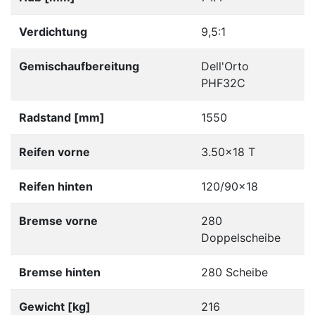
Verdichtung
9,5:1
Gemischaufbereitung
Dell'Orto
PHF32C
Radstand [mm]
1550
Reifen vorne
3.50x18 T
Reifen hinten
120/90x18
Bremse vorne
280
Doppelscheibe
Bremse hinten
280 Scheibe
Gewicht [kg]
216