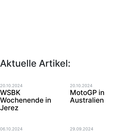
Aktuelle Artikel:
20.10.2024
20.10.2024
WSBK
MotoGP in
Wochenende in
Australien
Jerez
06.10.2024
29.09.2024