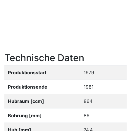
Technische Daten
Produktionsstart
1979
Produktionsende
1981
Hubraum [ccm]
864
Bohrung [mm]
86
Hub [mm]
74.4