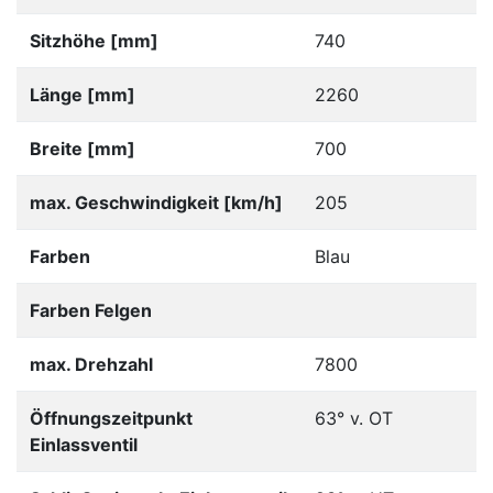
Sitzhöhe [mm]
740
Länge [mm]
2260
Breite [mm]
700
max. Geschwindigkeit [km/h]
205
Farben
Blau
Farben Felgen
max. Drehzahl
7800
Öffnungszeitpunkt
63° v. OT
Einlassventil