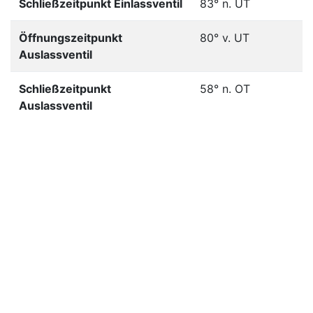
Schließzeitpunkt Einlassventil
83° n. UT
Öffnungszeitpunkt
80° v. UT
Auslassventil
Schließzeitpunkt
58° n. OT
Auslassventil