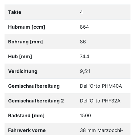
Takte
4
Hubraum [ccm]
864
Bohrung [mm]
86
Hub [mm]
74.4
Verdichtung
9,5:1
Gemischaufbereitung
Dell'Orto PHM40A
Gemischaufbereitung 2
Dell'Orto PHF32A
Radstand [mm]
1500
Fahrwerk vorne
38 mm Marzocchi-