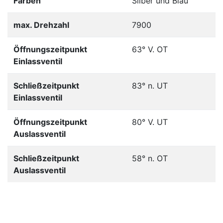
Farben
Silber und Blau
max. Drehzahl
7900
Öffnungszeitpunkt
63° V. OT
Einlassventil
Schließzeitpunkt
83° n. UT
Einlassventil
Öffnungszeitpunkt
80° V. UT
Auslassventil
Schließzeitpunkt
58° n. OT
Auslassventil