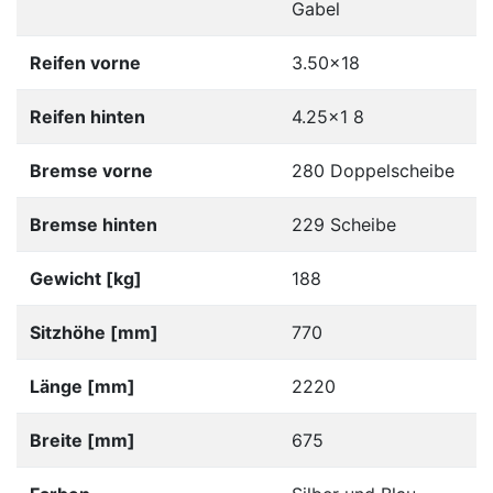
Gabel
Reifen vorne
3.50x18
Reifen hinten
4.25x1 8
Bremse vorne
280 Doppelscheibe
Bremse hinten
229 Scheibe
Gewicht [kg]
188
Sitzhöhe [mm]
770
Länge [mm]
2220
Breite [mm]
675