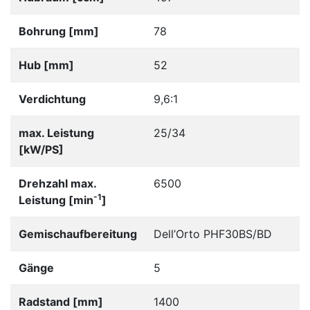
Bohrung [mm]
78
Hub [mm]
52
Verdichtung
9,6:1
max. Leistung
25/34
[kW/PS]
Drehzahl max.
6500
-1
Leistung [min
]
Gemischaufbereitung
Dell’Orto PHF30BS/BD
Gänge
5
Radstand [mm]
1400