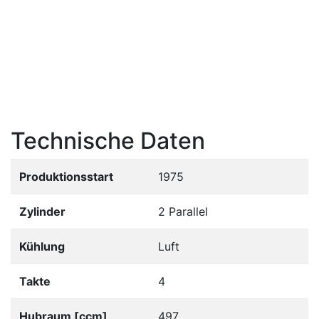
Technische Daten
Produktionsstart
1975
Zylinder
2 Parallel
Kühlung
Luft
Takte
4
Hubraum [ccm]
497