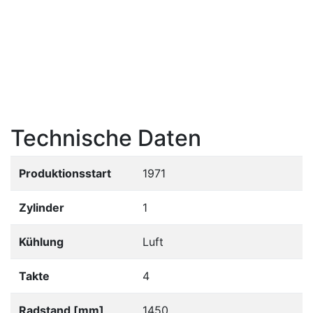
Technische Daten
Produktionsstart
1971
Zylinder
1
Kühlung
Luft
Takte
4
Radstand [mm]
1450