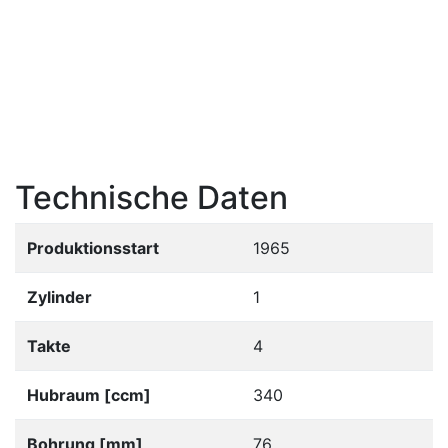
Technische Daten
Produktionsstart
1965
Zylinder
1
Takte
4
Hubraum [ccm]
340
Bohrung [mm]
76