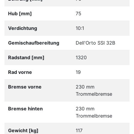
Hub [mm]
75
Verdichtung
10:1
Gemischaufbereitung
Dell'Orto SSI 32B
Radstand [mm]
1320
Rad vorne
19
Bremse vorne
230 mm
Trommelbremse
Bremse hinten
230 mm
Trommelbremse
Gewicht [kg]
117