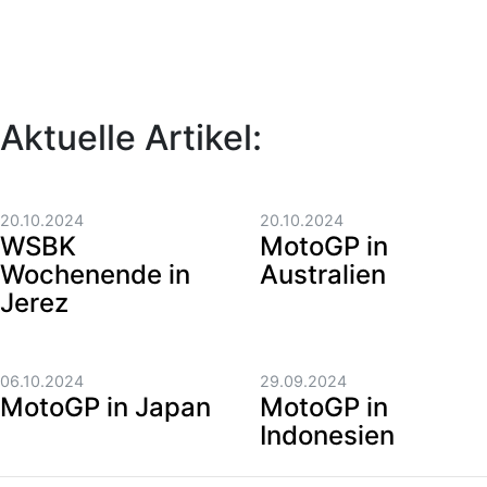
Aktuelle Artikel:
20.10.2024
20.10.2024
WSBK
MotoGP in
Wochenende in
Australien
Jerez
06.10.2024
29.09.2024
MotoGP in Japan
MotoGP in
Indonesien